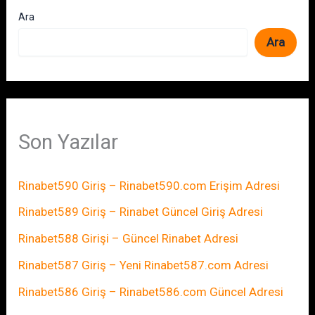
Ara
Ara
Son Yazılar
Rinabet590 Giriş – Rinabet590.com Erişim Adresi
Rinabet589 Giriş – Rinabet Güncel Giriş Adresi
Rinabet588 Girişi – Güncel Rinabet Adresi
Rinabet587 Giriş – Yeni Rinabet587.com Adresi
Rinabet586 Giriş – Rinabet586.com Güncel Adresi