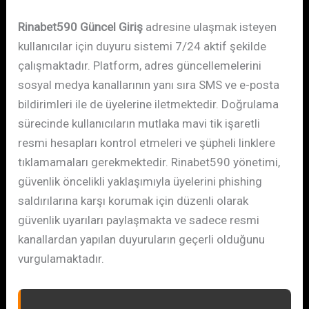
Rinabet590 Güncel Giriş
adresine ulaşmak isteyen
kullanıcılar için duyuru sistemi 7/24 aktif şekilde
çalışmaktadır. Platform, adres güncellemelerini
sosyal medya kanallarının yanı sıra SMS ve e-posta
bildirimleri ile de üyelerine iletmektedir. Doğrulama
sürecinde kullanıcıların mutlaka mavi tik işaretli
resmi hesapları kontrol etmeleri ve şüpheli linklere
tıklamamaları gerekmektedir. Rinabet590 yönetimi,
güvenlik öncelikli yaklaşımıyla üyelerini phishing
saldırılarına karşı korumak için düzenli olarak
güvenlik uyarıları paylaşmakta ve sadece resmi
kanallardan yapılan duyuruların geçerli olduğunu
vurgulamaktadır.