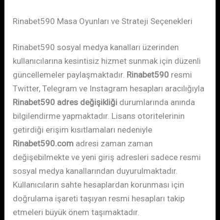
Rinabet590 Masa Oyunları ve Strateji Seçenekleri
Rinabet590 sosyal medya kanalları üzerinden
kullanıcılarına kesintisiz hizmet sunmak için düzenli
güncellemeler paylaşmaktadır.
Rinabet590
resmi
Twitter, Telegram ve Instagram hesapları aracılığıyla
Rinabet590 adres değişikliği
durumlarında anında
bilgilendirme yapmaktadır. Lisans otoritelerinin
getirdiği erişim kısıtlamaları nedeniyle
Rinabet590.com
adresi zaman zaman
değişebilmekte ve yeni giriş adresleri sadece resmi
sosyal medya kanallarından duyurulmaktadır.
Kullanıcıların sahte hesaplardan korunması için
doğrulama işareti taşıyan resmi hesapları takip
etmeleri büyük önem taşımaktadır.