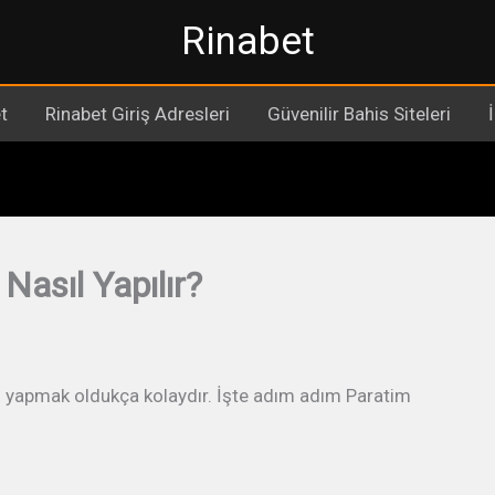
Rinabet
t
Rinabet Giriş Adresleri
Güvenilir Bahis Siteleri
Nasıl Yapılır?
ım yapmak oldukça kolaydır. İşte adım adım Paratim