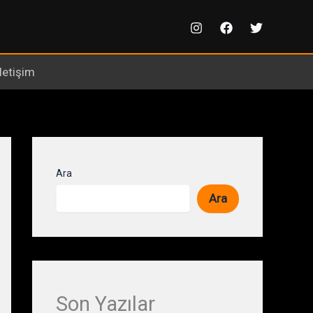
İletişim
Ara
Ara
Son Yazılar