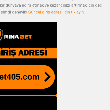
 bir dünyaya adım atmak ve kazancınızı artırmak için geç
 şimdi deneyin!
Güncel giriş adresi için tıklayın.