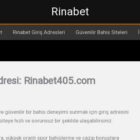
Rinabet
t
Rinabet Giriş Adresleri
Güvenilir Bahis Siteleri
dresi: Rinabet405.com
 ve güvenilir bir bahis deneyimi sunmak için giriş adresini
teye hızlı ve sorunsuz bir şekilde ulaşabilirsiniz.
ra, yüksek oranlı spor bahislerine ve cazip bonuslara