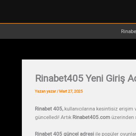
İçeriğe
atla
Rinabe
Rinabet405 Yeni Giriş A
Yazan
yazar
/
Mart 27, 2025
Rinabet 405,
kullanıcılarına kesintisiz erişim
güncelledi! Artık
Rinabet405.com
üzerinden si
Rinabet 405 güncel adresi
ile popüler oyunla