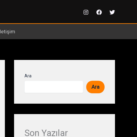
İletişim
Ara
Ara
Son Yazılar