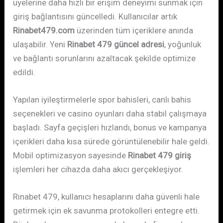
üyelerine daha hızlı bir erişim deneyimi sunmak için
giriş bağlantısını güncelledi. Kullanıcılar artık
Rinabet479.com
üzerinden tüm içeriklere anında
ulaşabilir. Yeni
Rinabet 479 güncel adresi
, yoğunluk
ve bağlantı sorunlarını azaltacak şekilde optimize
edildi.
Yapılan iyileştirmelerle spor bahisleri, canlı bahis
seçenekleri ve casino oyunları daha stabil çalışmaya
başladı. Sayfa geçişleri hızlandı, bonus ve kampanya
içerikleri daha kısa sürede görüntülenebilir hale geldi.
Mobil optimizasyon sayesinde
Rinabet 479 giriş
işlemleri her cihazda daha akıcı gerçekleşiyor.
Rinabet 479, kullanıcı hesaplarını daha güvenli hale
getirmek için ek savunma protokolleri entegre etti.