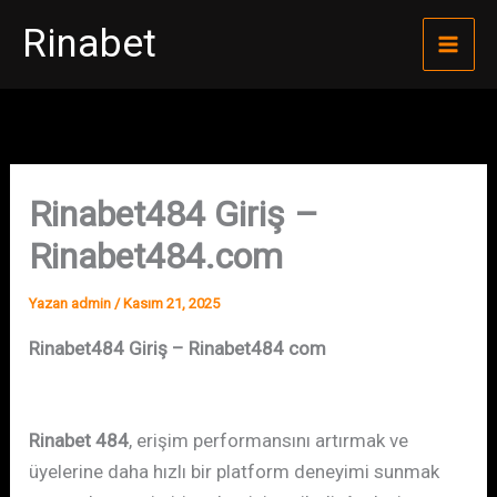
İçeriğe
Rinabet
atla
Rinabet484 Giriş –
Rinabet484.com
Yazan
admin
/
Kasım 21, 2025
Rinabet484 Giriş – Rinabet484 com
Rinabet 484
, erişim performansını artırmak ve
üyelerine daha hızlı bir platform deneyimi sunmak