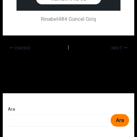
Rinabet484 Güncel Giriş
ÖNCEKI
NEXT
Ara
Ara