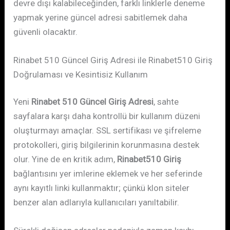
devre dışı kalabileceğinden, farklı linklerle deneme
yapmak yerine güncel adresi sabitlemek daha
güvenli olacaktır.
Rinabet 510 Güncel Giriş Adresi ile Rinabet510 Giriş
Doğrulaması ve Kesintisiz Kullanım
Yeni
Rinabet 510 Güncel Giriş Adresi
, sahte
sayfalara karşı daha kontrollü bir kullanım düzeni
oluşturmayı amaçlar. SSL sertifikası ve şifreleme
protokolleri, giriş bilgilerinin korunmasına destek
olur. Yine de en kritik adım,
Rinabet510 Giriş
bağlantısını yer imlerine eklemek ve her seferinde
aynı kayıtlı linki kullanmaktır; çünkü klon siteler
benzer alan adlarıyla kullanıcıları yanıltabilir.