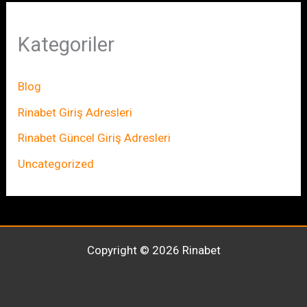
Kategoriler
Blog
Rinabet Giriş Adresleri
Rinabet Güncel Giriş Adresleri
Uncategorized
Copyright © 2026 Rinabet