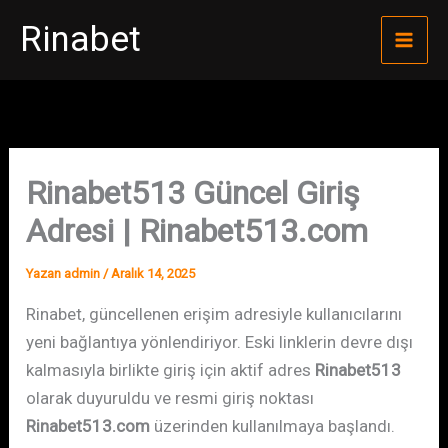
İçeriğe
Rinabet
atla
Rinabet513 Güncel Giriş
Adresi | Rinabet513.com
Yazan
admin
/
Aralık 14, 2025
Rinabet, güncellenen erişim adresiyle kullanıcılarını
yeni bağlantıya yönlendiriyor. Eski linklerin devre dışı
kalmasıyla birlikte giriş için aktif adres
Rinabet513
olarak duyuruldu ve resmi giriş noktası
Rinabet513.com
üzerinden kullanılmaya başlandı.