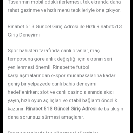
Tasarımın mobil odaklı ilerlemesi, tek ekranda daha
rahat gezinme ve hızlı menü tepkileriyle öne çıkıyor.
Rinabet 513 Güncel Giriş Adresi ile Hızlı Rinabet513
Giriş Deneyimi
Spor bahisleri tarafında canlı oranlar, maç
temposuna göre anlık değiştiği için ekranın seri
yenilenmesi önemli. Rinabet’te futbol
karşılaşmalarından e-spor müsabakalarına kadar
geniş bir yelpazede canlı bahis deneyimi
hedeflenirken; slot ve canlı casino alanında akıcı
yayın, hızlı oyun açılışları ve stabil bağlantı öncelik
kazanır.
Rinabet 513 Güncel Giriş Adresi
ile bu akışın
daha sorunsuz sürmesi amaçlanır.