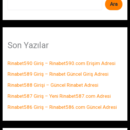
Ara
Son Yazılar
Rinabet590 Giriş – Rinabet590.com Erişim Adresi
Rinabet589 Giriş – Rinabet Güncel Giriş Adresi
Rinabet588 Girişi – Güncel Rinabet Adresi
Rinabet587 Giriş – Yeni Rinabet587.com Adresi
Rinabet586 Giriş – Rinabet586.com Güncel Adresi