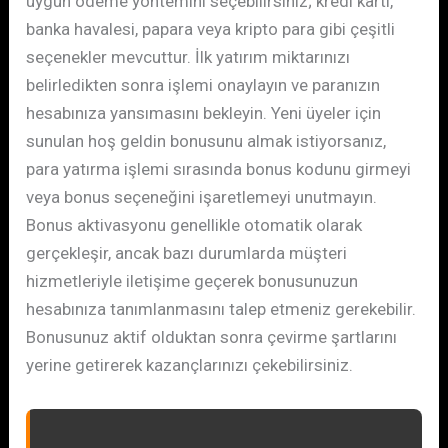
uygun ödeme yöntemini seçebilirsiniz; kredi kartı,
banka havalesi, papara veya kripto para gibi çeşitli
seçenekler mevcuttur. İlk yatırım miktarınızı
belirledikten sonra işlemi onaylayın ve paranızın
hesabınıza yansımasını bekleyin. Yeni üyeler için
sunulan hoş geldin bonusunu almak istiyorsanız,
para yatırma işlemi sırasında bonus kodunu girmeyi
veya bonus seçeneğini işaretlemeyi unutmayın.
Bonus aktivasyonu genellikle otomatik olarak
gerçekleşir, ancak bazı durumlarda müşteri
hizmetleriyle iletişime geçerek bonusunuzun
hesabınıza tanımlanmasını talep etmeniz gerekebilir.
Bonusunuz aktif olduktan sonra çevirme şartlarını
yerine getirerek kazançlarınızı çekebilirsiniz.