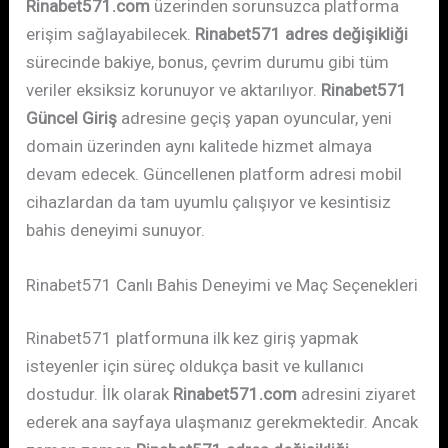
Rinabet571.com
üzerinden sorunsuzca platforma
erişim sağlayabilecek.
Rinabet571 adres değişikliği
sürecinde bakiye, bonus, çevrim durumu gibi tüm
veriler eksiksiz korunuyor ve aktarılıyor.
Rinabet571
Güncel Giriş
adresine geçiş yapan oyuncular, yeni
domain üzerinden aynı kalitede hizmet almaya
devam edecek. Güncellenen platform adresi mobil
cihazlardan da tam uyumlu çalışıyor ve kesintisiz
bahis deneyimi sunuyor.
Rinabet571 Canlı Bahis Deneyimi ve Maç Seçenekleri
Rinabet571 platformuna ilk kez giriş yapmak
isteyenler için süreç oldukça basit ve kullanıcı
dostudur. İlk olarak
Rinabet571.com
adresini ziyaret
ederek ana sayfaya ulaşmanız gerekmektedir. Ancak