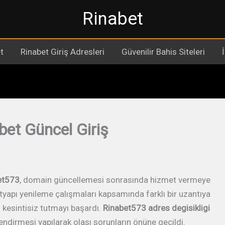
Rinabet
t
Rinabet Giriş Adresleri
Güvenilir Bahis Siteleri
bet Güncel Giriş
et573
, domain güncellemesi sonrasında hizmet vermeye
tyapı yenileme çalışmaları kapsamında farklı bir uzantıya
i kesintisiz tutmayı başardı.
Rinabet573 adres degisikligi
ndirmesi yapılarak olası sorunların önüne geçildi.