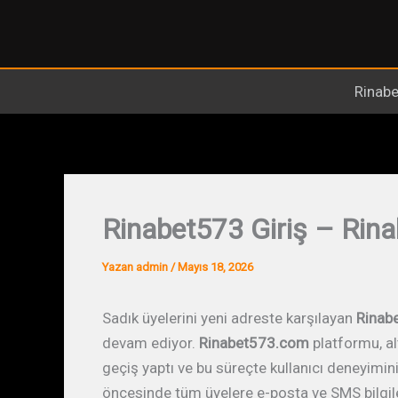
İçeriğe
atla
Rinabe
Rinabet573 Giriş – Rina
Yazan
admin
/
Mayıs 18, 2026
Sadık üyelerini yeni adreste karşılayan
Rinab
devam ediyor.
Rinabet573.com
platformu, al
geçiş yaptı ve bu süreçte kullanıcı deneyimin
öncesinde tüm üyelere e-posta ve SMS bilgile