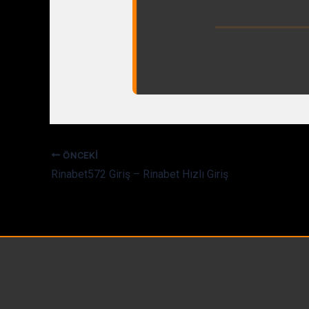
ÖNCEKI
Rinabet572 Giriş – Rinabet Hızlı Giriş