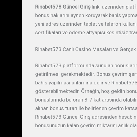
Rinabet573 Güncel Giriş
linki üzerinden plat
bonus haklarını aynen koruyarak bahis yapma
yeni adres üzerinden tablet ve telefon kullanı
sertifikaları ve ödeme altyapısı kesintisiz tra
Rinabet573 Canlı Casino Masaları ve Gerçek
Rinabet573 platformunda sunulan bonusların ku
getirilmesi gerekmektedir. Bonus çevrim şartı, 
bahis yapılması anlamına gelir ve Rinabet57
gösterebilmektedir. Örneğin, hoş geldin bonus
bonuslarında bu oran 3-7 kat arasında olabil
alınan bonus tutarı ile belirlenen çevrim kats
Rinabet573 Güncel Giriş adresinden hesabını
bonusunuzun kalan çevrim miktarını anlık olara