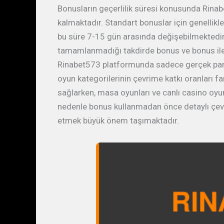
Bonusların geçerlilik süresi konusunda Rinabe
kalmaktadır. Standart bonuslar için genellikl
bu süre 7-15 gün arasında değişebilmektedir. 
tamamlanmadığı takdirde bonus ve bonus ile 
Rinabet573 platformunda sadece gerçek para il
oyun kategorilerinin çevrime katkı oranları far
sağlarken, masa oyunları ve canlı casino oyu
nedenle bonus kullanmadan önce detaylı çevrim
etmek büyük önem taşımaktadır.