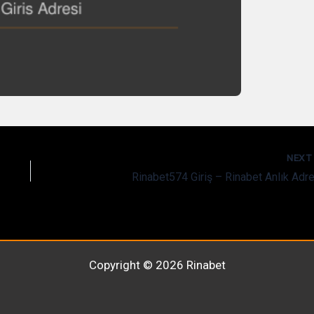
NEX
Rinabet574 Giriş – Rinabet Anlık Adre
Copyright © 2026 Rinabet