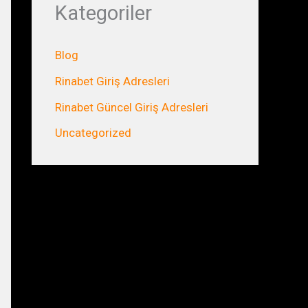
Kategoriler
Blog
Rinabet Giriş Adresleri
Rinabet Güncel Giriş Adresleri
Uncategorized