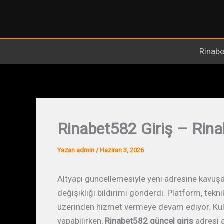
İçeriğe
atla
Rinabe
Rinabet582 Giriş – Rinab
Yazan
admin
/
Haziran 3, 2026
Altyapı güncellemesiyle yeni adresine kavuş
değişikliği bildirimi gönderdi. Platform, tekn
üzerinden hizmet vermeye devam ediyor. Kullan
yapabilirken,
Rinabet582 güncel giriş
adresi a