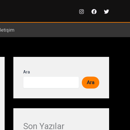
İletişim
Ara
Ara
Son Yazılar