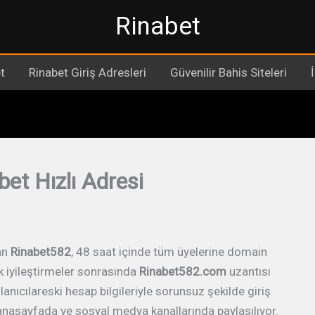
Rinabet
t
Rinabet Giriş Adresleri
Güvenilir Bahis Siteleri
et Hızlı Adresi
an
Rinabet582
, 48 saat içinde tüm üyelerine domain
ik iyileştirmeler sonrasında
Rinabet582.com
uzantısı
ıcılareski hesap bilgileriyle sorunsuz şekilde giriş
nasayfada ve sosyal medya kanallarında paylaşılıyor.