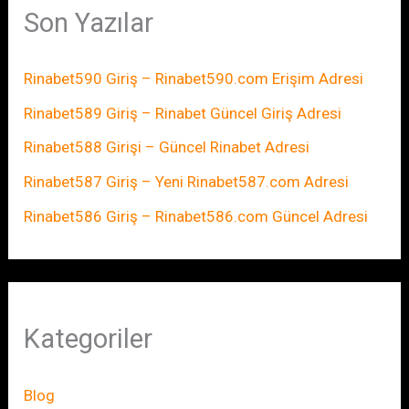
Son Yazılar
Rinabet590 Giriş – Rinabet590.com Erişim Adresi
Rinabet589 Giriş – Rinabet Güncel Giriş Adresi
Rinabet588 Girişi – Güncel Rinabet Adresi
Rinabet587 Giriş – Yeni Rinabet587.com Adresi
Rinabet586 Giriş – Rinabet586.com Güncel Adresi
Kategoriler
Blog