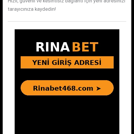
Hızlı, güvenli ve kesintisiz bağlantı için yeni adresinizi
tarayıcınıza kaydedin!