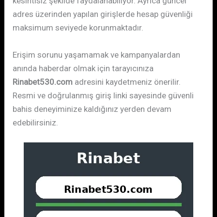
kesintisiz şekilde faydalanabiliyor. Ayrıca güncel
adres üzerinden yapılan girişlerde hesap güvenliği
maksimum seviyede korunmaktadır.
Erişim sorunu yaşamamak ve kampanyalardan
anında haberdar olmak için tarayıcınıza
Rinabet530.com
adresini kaydetmeniz önerilir.
Resmi ve doğrulanmış giriş linki sayesinde güvenli
bahis deneyiminize kaldığınız yerden devam
edebilirsiniz.