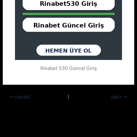
Rinabet 530 Güncel Giriş
ÖNCEKI
NEXT