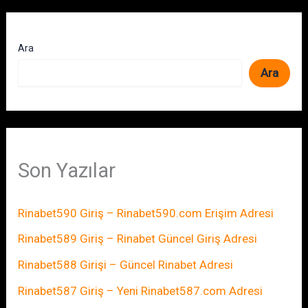
Ara
Ara
Son Yazılar
Rinabet590 Giriş – Rinabet590.com Erişim Adresi
Rinabet589 Giriş – Rinabet Güncel Giriş Adresi
Rinabet588 Girişi – Güncel Rinabet Adresi
Rinabet587 Giriş – Yeni Rinabet587.com Adresi