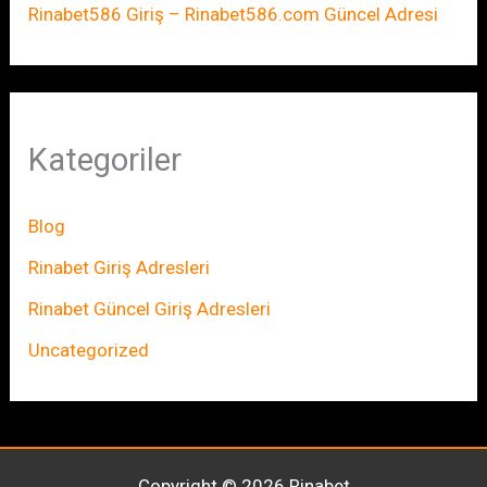
Rinabet586 Giriş – Rinabet586.com Güncel Adresi
Kategoriler
Blog
Rinabet Giriş Adresleri
Rinabet Güncel Giriş Adresleri
Uncategorized
Copyright © 2026 Rinabet