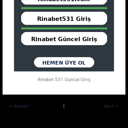
Rinabet 531 Güncel Giriş
ÖNCEKI
NEXT