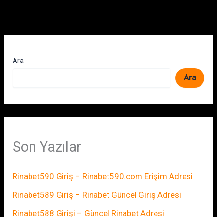
Ara
Ara
Son Yazılar
Rinabet590 Giriş – Rinabet590.com Erişim Adresi
Rinabet589 Giriş – Rinabet Güncel Giriş Adresi
Rinabet588 Girişi – Güncel Rinabet Adresi